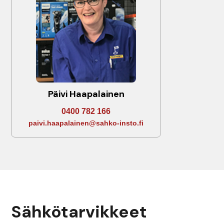
Päivi Haapalainen
0400 782 166
paivi.haapalainen@sahko-insto.fi
Sähkötarvikkeet