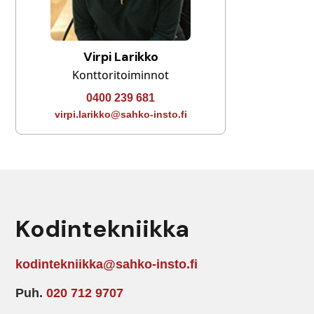
Virpi Larikko
Konttoritoiminnot
0400 239 681
virpi.larikko@sahko-insto.fi
Kodintekniikka
kodintekniikka@sahko-insto.fi
Puh.
020 712 9707