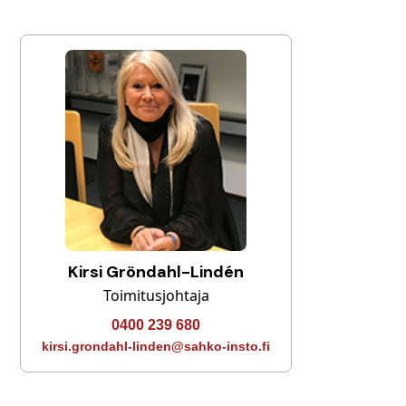
Kirsi Gröndahl-Lindén
Toimitusjohtaja
0400 239 680
kirsi.grondahl-linden@sahko-insto.fi