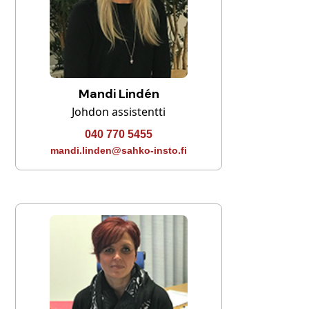
Mandi Lindén
Johdon assistentti
040 770 5455
mandi.linden@sahko-insto.fi