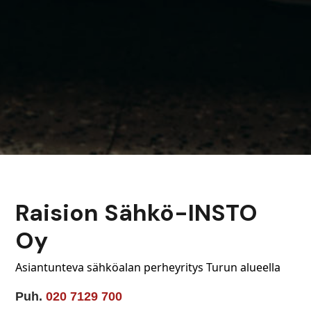
Raision Sähkö-INSTO
Oy
Asiantunteva sähköalan perheyritys Turun alueella
Puh.
020 7129 700