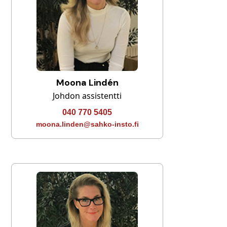
Moona Lindén
Johdon assistentti
040 770 5405
moona.linden@sahko-insto.fi