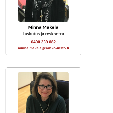
Minna Mäkelä
Laskutus ja reskontra
0400 239 682
minna.makela@sahko-insto.fi