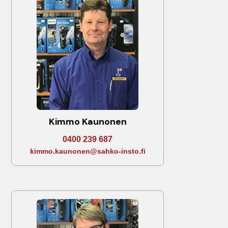
Kimmo Kaunonen
0400 239 687
kimmo.kaunonen@sahko-insto.fi