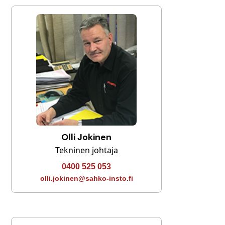
Olli Jokinen
Tekninen johtaja
0400 525 053
olli.jokinen@sahko-insto.fi