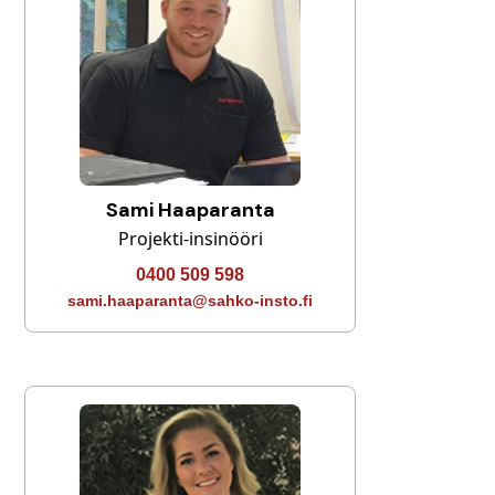
Sami Haaparanta
Projekti-insinööri
0400 509 598
sami.haaparanta@sahko-insto.fi