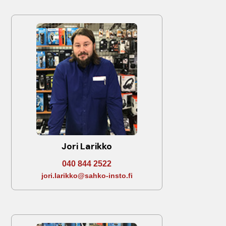
Jori Larikko
040 844 2522
jori.larikko@sahko-insto.fi