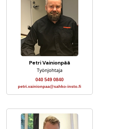
Petri Vainionpää
Työnjohtaja
040 549 0840
petri.vainionpaa@sahko-insto.fi