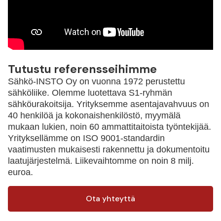
Tutustu referensseihimme
Sähkö-INSTO Oy on vuonna 1972 perustettu
sähköliike. Olemme luotettava S1-ryhmän
sähköurakoitsija. Yrityksemme asentajavahvuus on
40 henkilöä ja kokonaishenkilöstö, myymälä
mukaan lukien, noin 60 ammattitaitoista työntekijää.
Yrityksellämme on ISO 9001-standardin
vaatimusten mukaisesti rakennettu ja dokumentoitu
laatujärjestelmä. Liikevaihtomme on noin 8 milj.
euroa.
Ota yhteyttä